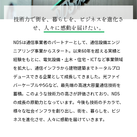
技術力で街を、暮らしを、ビジネスを
進化さ
せ、
人々に感動を届けたい。
NDSは通信事業者のパートナーとして、通信設備エンジ
ニアリング事業からスタート。以来60年を超える実績と
経験をもとに、電気設備・土木・住宅・ICTなど事業領域
を拡大し、通信インフラから建物建築までトータルプロ
デュースできる企業として成長してきました。光ファイ
バーケーブルや5Gなど、最先端の高速大容量通信技術を
蓄積。このような技術力の高さが評価されており、NDS
の成長の原動力となっています。今後も技術のチカラで、
様々な社会インフラを創り出し、街を、暮らしを、ビジ
ネスを進化させ、人々に感動を届けていきます。