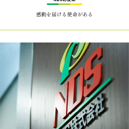
感動を届ける使命がある