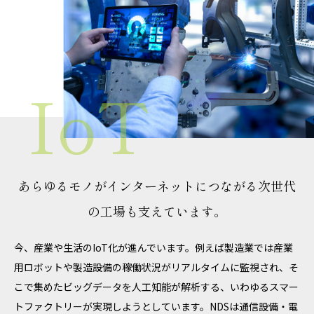
あらゆるモノがインターネットにつながる
次世代
の工場も支えています。
今、産業や生活のIoT化が進んでいます。例えば製造業では産業
用ロボットや製造設備の稼働状況がリアルタイムに監視され、そ
こで集めたビッグデータを人工知能が解析する、いわゆるスマー
トファクトリーが実現しようとしています。NDSは通信設備・電