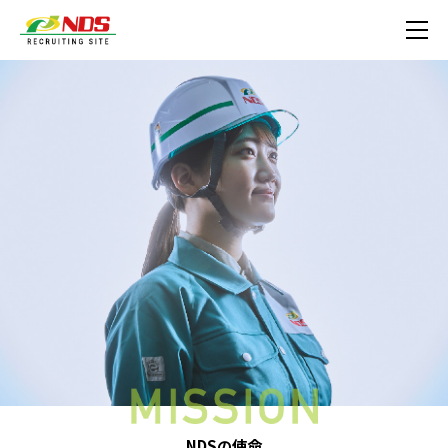
NDSの使命