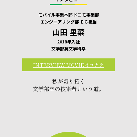
モバイル事業本部 ドコモ事業部
エンジニアリング部 ＥＧ担当
山田 里菜
2018年入社
文学部英文学科卒
INTERVIEW MOVIEはコチラ
私が切り拓く
文学部卒の技術者という道。