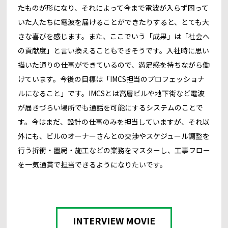
たものが形になり、それによって今まで電波が入らず困って
いた人たちに電波を届けることができたりすると、とても大
きな喜びを感じます。また、ここでいう「成果」は「社会へ
の貢献度」と言い換えることもできそうです。入社時に思い
描いた通りの仕事ができているので、満足感を持ちながら働
けています。今後の目標は「IMCS担当のプロフェッショナ
ルになること」です。IMCSとは高層ビルや地下街など電波
が届きづらい場所でも通話を可能にするシステムのことで
す。今はまだ、設計の仕事のみを担当していますが、それ以
外にも、ビルのオーナーさんとの交渉やスケジュール調整を
行う折衝・置局・施工などの業務をマスターし、工事フロー
を一気通貫で担当できるようになりたいです。
INTERVIEW MOVIE