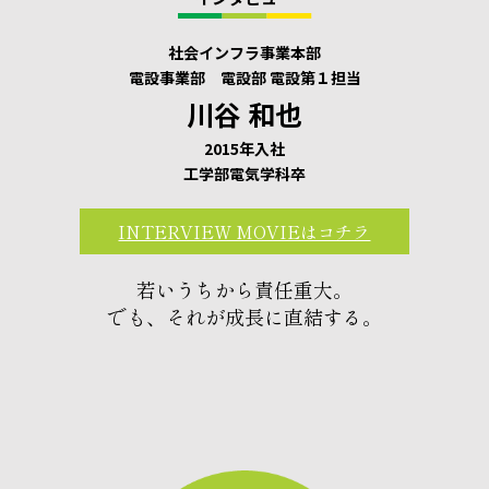
社会インフラ事業本部
電設事業部 電設部 電設第１担当
川谷 和也
2015年入社
工学部電気学科卒
INTERVIEW MOVIEはコチラ
若いうちから責任重大。
でも、それが成長に直結する。