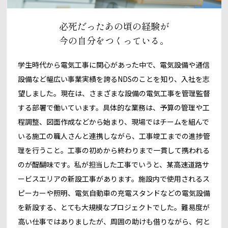
必死だったあの頃の経験が
今の自分をつくっている。
学生時代から電気工事に関心があった中で、電気設備や通信
設備など幅広い事業実績を誇るNDSのことを知り、入社を志
望しました。現在は、さまざまな設備の電気工事を管理監督
する部署で働いています。具体的な業務は、予算の管理や工
程調整、図面作成などから始まり、現場ではチームを組んで
いる施工の職人さんと連携しながら、工事竣工までの進捗管
理を行うこと。工事の初めから終わりまで一貫して携われる
のが醍醐味です。私が担当した工事でいうと、某高速道路サ
ービスエリアの新設工事があります。施設内で使用されるス
ピーカーや照明、電気自動車の充電スタンドなどの電気設備
を新設する、とても大規模なプロジェクトでした。難易度が
高い仕事ではありましたが、周囲の助けも借りながら、何と