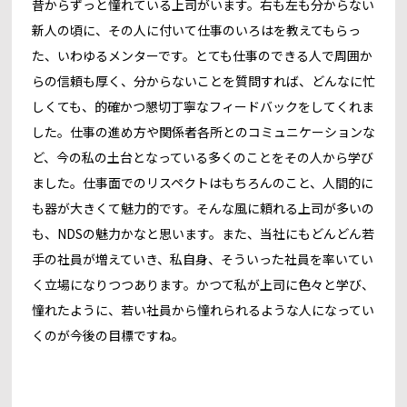
昔からずっと憧れている上司がいます。右も左も分からない
新人の頃に、その人に付いて仕事のいろはを教えてもらっ
た、いわゆるメンターです。とても仕事のできる人で周囲か
らの信頼も厚く、分からないことを質問すれば、どんなに忙
しくても、的確かつ懇切丁寧なフィードバックをしてくれま
した。仕事の進め方や関係者各所とのコミュニケーションな
ど、今の私の土台となっている多くのことをその人から学び
ました。仕事面でのリスペクトはもちろんのこと、人間的に
も器が大きくて魅力的です。そんな風に頼れる上司が多いの
も、NDSの魅力かなと思います。また、当社にもどんどん若
手の社員が増えていき、私自身、そういった社員を率いてい
く立場になりつつあります。かつて私が上司に色々と学び、
憧れたように、若い社員から憧れられるような人になってい
くのが今後の目標ですね。