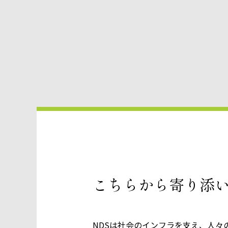
こちらから寄り添
NDSは社会のインフラを支え、人々