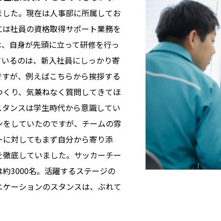
ました。現在は人事部に所属してお
には社員の資格取得サポート業務を
は、自身が先頭に立って研修を行っ
ているのは、新入社員にしっかり寄
ですが、例えばこちらから挨拶する
つくり、気兼ねなく質問してきてほ
スタンスは学生時代から意識してい
ンをしていたのですが、チームの雰
ーに対してもまず自分から寄り添
を徹底していました。サッカーチー
約3000名。活躍するステージの
ニケーションのスタンスは、ぶれて